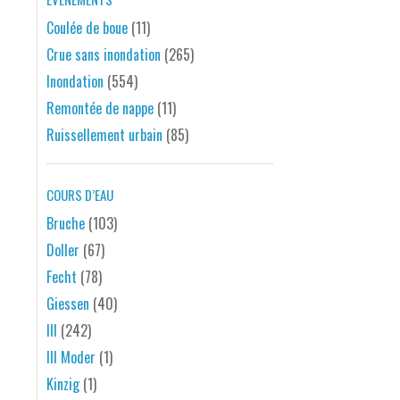
Coulée de boue
(11)
Crue sans inondation
(265)
Inondation
(554)
Remontée de nappe
(11)
Ruissellement urbain
(85)
COURS D’EAU
Bruche
(103)
Doller
(67)
Fecht
(78)
Giessen
(40)
Ill
(242)
Ill Moder
(1)
Kinzig
(1)