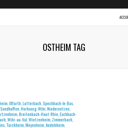
ACCUE
OSTHEIM TAG
sheim, Illfurth, Lutterbach, Spechbach-le-Bas,
, Sundhoffen, Horbourg-Wihr, Niederentzen,
 Artzenheim, Breitenbach-Haut-Rhin, Eschbach-
bach, Wihr-au-Val, Wintzenheim, Zimmerbach,
ins, Turckheim, Meyenheim, Andolsheim,