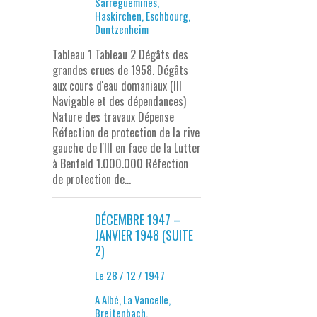
Sarreguemines,
Haskirchen, Eschbourg,
Duntzenheim
Tableau 1 Tableau 2 Dégâts des
grandes crues de 1958. Dégâts
aux cours d'eau domaniaux (III
Navigable et des dépendances)
Nature des travaux Dépense
Réfection de protection de la rive
gauche de l'Ill en face de la Lutter
à Benfeld 1.000.000 Réfection
de protection de...
DÉCEMBRE 1947 –
JANVIER 1948 (SUITE
2)
Le 28 / 12 / 1947
A Albé, La Vancelle,
Breitenbach,