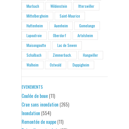
Murbach
Wildenstein
Itterswiller
Mittelbergheim
Saint-Maurice
Huttenheim
Auenheim
Gomelange
Lapoutroie
Oberdorf
Artolsheim
Maisongoutte
Lac de Sewen
Schalbach
Zimmerbach.
Hangwiller
Walheim
Ostwald
Duppigheim
EVENEMENTS
Coulée de boue
(11)
Crue sans inondation
(265)
Inondation
(554)
Remontée de nappe
(11)