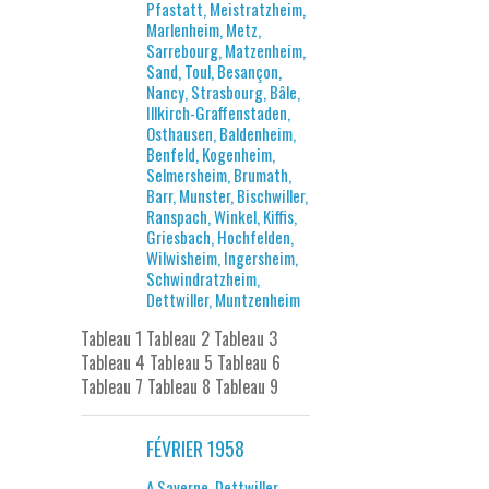
Pfastatt, Meistratzheim,
Marlenheim, Metz,
Sarrebourg, Matzenheim,
Sand, Toul, Besançon,
Nancy, Strasbourg, Bâle,
Illkirch-Graffenstaden,
Osthausen, Baldenheim,
Benfeld, Kogenheim,
Selmersheim, Brumath,
Barr, Munster, Bischwiller,
Ranspach, Winkel, Kiffis,
Griesbach, Hochfelden,
Wilwisheim, Ingersheim,
Schwindratzheim,
Dettwiller, Muntzenheim
Tableau 1 Tableau 2 Tableau 3
Tableau 4 Tableau 5 Tableau 6
Tableau 7 Tableau 8 Tableau 9
FÉVRIER 1958
A Saverne, Dettwiller,