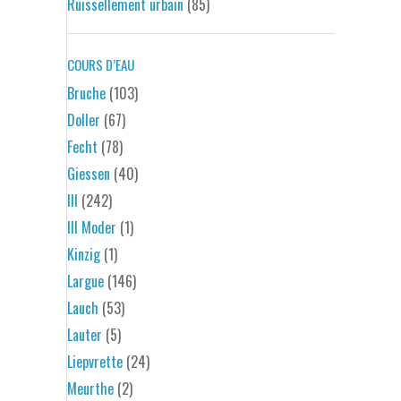
Ruissellement urbain
(85)
COURS D’EAU
Bruche
(103)
Doller
(67)
Fecht
(78)
Giessen
(40)
Ill
(242)
Ill Moder
(1)
Kinzig
(1)
Largue
(146)
Lauch
(53)
Lauter
(5)
Liepvrette
(24)
Meurthe
(2)