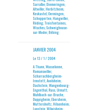
Sarralbe, Diemeringen,
Altwiller, Herbitzheim,
Keskastel, Oermingen,
Schopperten, Hangwiller,
Réding, Troisfontaines,
Wisches, Schweighouse-
sur-Moder, Bébing
JANVIER 2004
Le 13 / 1 / 2004
A Thann, Wasselonne,
Romanswiller,
Scharrachbergheim-
Irmstett, Avolsheim,
Dachstein, Wangenbourg-
Engenthal, Russ, Urmatt,
Muhlbach-sur-Bruche,
Duppigheim, Ebersheim,
Muttersholtz, Hilsenheim,
Lupstein, Wilwisheim,