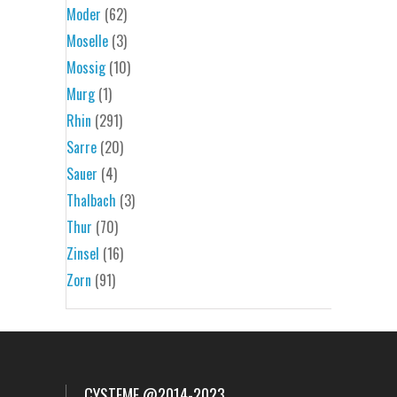
Moder
(62)
Moselle
(3)
Mossig
(10)
Murg
(1)
Rhin
(291)
Sarre
(20)
Sauer
(4)
Thalbach
(3)
Thur
(70)
Zinsel
(16)
Zorn
(91)
CYSTEME @2014-2023