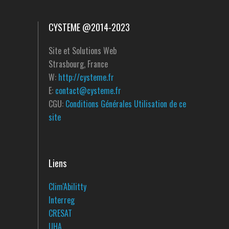
CYSTEME @2014-2023
Site et Solutions Web
Strasbourg, France
W:
http://cysteme.fr
E:
contact@cysteme.fr
CGU:
Conditions Générales Utilisation de ce
site
Liens
Clim'Abilitty
Interreg
CRESAT
UHA