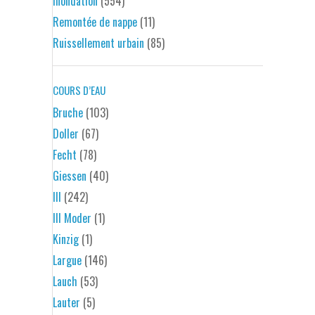
Inondation
(554)
Remontée de nappe
(11)
Ruissellement urbain
(85)
COURS D’EAU
Bruche
(103)
Doller
(67)
Fecht
(78)
Giessen
(40)
Ill
(242)
Ill Moder
(1)
Kinzig
(1)
Largue
(146)
Lauch
(53)
Lauter
(5)