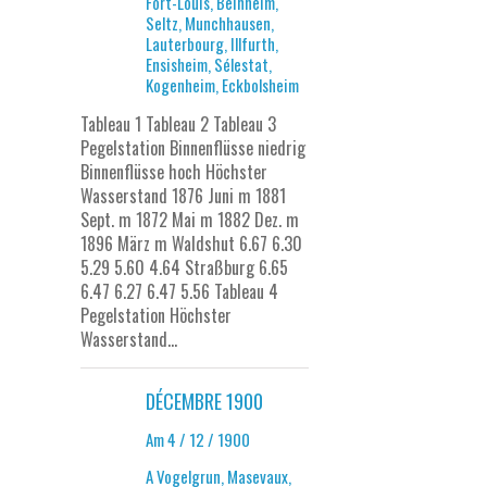
Fort-Louis, Beinheim,
Seltz, Munchhausen,
Lauterbourg, Illfurth,
Ensisheim, Sélestat,
Kogenheim, Eckbolsheim
Tableau 1 Tableau 2 Tableau 3
Pegelstation Binnenflüsse niedrig
Binnenflüsse hoch Höchster
Wasserstand 1876 Juni m 1881
Sept. m 1872 Mai m 1882 Dez. m
1896 März m Waldshut 6.67 6.30
5.29 5.60 4.64 Straßburg 6.65
6.47 6.27 6.47 5.56 Tableau 4
Pegelstation Höchster
Wasserstand...
DÉCEMBRE 1900
Am 4 / 12 / 1900
A Vogelgrun, Masevaux,