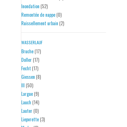
Inondation
(52)
Remontée de nappe
(0)
Ruissellement urbain
(2)
WASSERLAUF
Bruche
(17)
Doller
(17)
Fecht
(17)
Giessen
(8)
Ill
(50)
Largue
(9)
Lauch
(14)
Lauter
(0)
Liepvrette
(3)