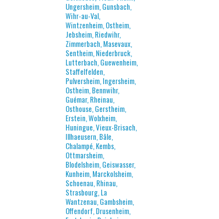
Ungersheim, Gunsbach,
Wihr-au-Val,
Wintzenheim, Ostheim,
Jebsheim, Riedwihr,
Zimmerbach, Masevaux,
Sentheim, Niederbruck,
Lutterbach, Guewenheim,
Staffelfelden,
Pulversheim, Ingersheim,
Ostheim, Bennwihr,
Guémar, Rheinau,
Osthouse, Gerstheim,
Erstein, Wolxheim,
Huningue, Vieux-Brisach,
Illhaeusern, Bâle,
Chalampé, Kembs,
Ottmarsheim,
Blodelsheim, Geiswasser,
Kunheim, Marckolsheim,
Schoenau, Rhinau,
Strasbourg, La
Wantzenau, Gambsheim,
Offendorf, Drusenheim,