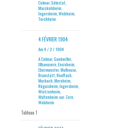
Colmar, Sélestat,
Marckolsheim,
Ingersheim, Wolxheim,
Turckheim
4 FÉVRIER 1904
Am 4 / 2 / 1904
A Colmar, Guebwiller,
Illhaeusern, Ensisheim,
Ebermunster, Mulhouse,
Brunstatt, Rouffach,
Murbach, Merxheim,
Réguisheim, Ingersheim,
Wintzenheim,
Waltenheim-sur-Zorn,
Wolxheim
Tableau 1