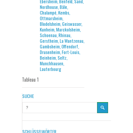
Ebersheim, Benfeld, Sand,
Nordhouse, Bâle,
Chalampé, Kembs,
Ottmarsheim,
Blodelsheim, Geiswasser,
Kunheim, Marckolsheim,
Schoenau, Rhinau,
Gerstheim, La Wantzenau,
Gambsheim, Offendorf,
Drusenheim, Fort-Louis,
Beinheim, Seltz,
Munchhausen,
Lauterbourg
Tableau 1
SUCHE
SCHLÜSSELWÖRTER