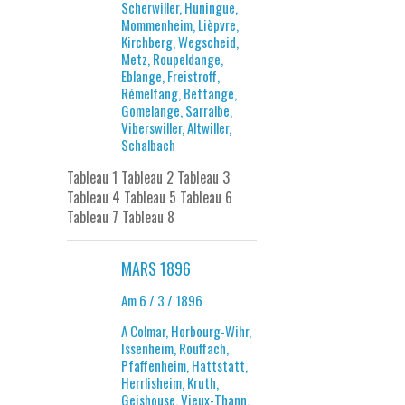
Scherwiller, Huningue,
Mommenheim, Lièpvre,
Kirchberg, Wegscheid,
Metz, Roupeldange,
Eblange, Freistroff,
Rémelfang, Bettange,
Gomelange, Sarralbe,
Viberswiller, Altwiller,
Schalbach
Tableau 1 Tableau 2 Tableau 3
Tableau 4 Tableau 5 Tableau 6
Tableau 7 Tableau 8
MARS 1896
Am 6 / 3 / 1896
A Colmar, Horbourg-Wihr,
Issenheim, Rouffach,
Pfaffenheim, Hattstatt,
Herrlisheim, Kruth,
Geishouse, Vieux-Thann,