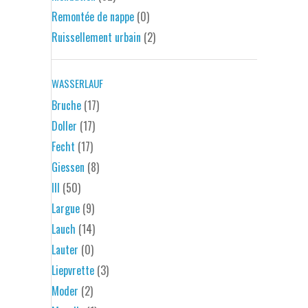
Remontée de nappe
(0)
Ruissellement urbain
(2)
WASSERLAUF
Bruche
(17)
Doller
(17)
Fecht
(17)
Giessen
(8)
Ill
(50)
Largue
(9)
Lauch
(14)
Lauter
(0)
Liepvrette
(3)
Moder
(2)