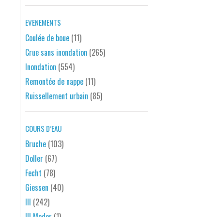
EVENEMENTS
Coulée de boue
(11)
Crue sans inondation
(265)
Inondation
(554)
Remontée de nappe
(11)
Ruissellement urbain
(85)
COURS D’EAU
Bruche
(103)
Doller
(67)
Fecht
(78)
Giessen
(40)
Ill
(242)
Ill Moder
(1)