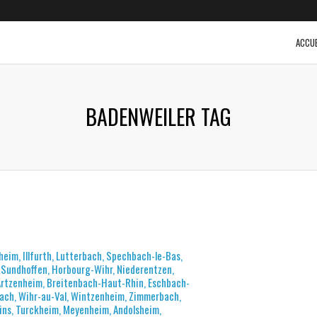
ACCUE
BADENWEILER TAG
sheim, Illfurth, Lutterbach, Spechbach-le-Bas,
, Sundhoffen, Horbourg-Wihr, Niederentzen,
 Artzenheim, Breitenbach-Haut-Rhin, Eschbach-
bach, Wihr-au-Val, Wintzenheim, Zimmerbach,
ins, Turckheim, Meyenheim, Andolsheim,