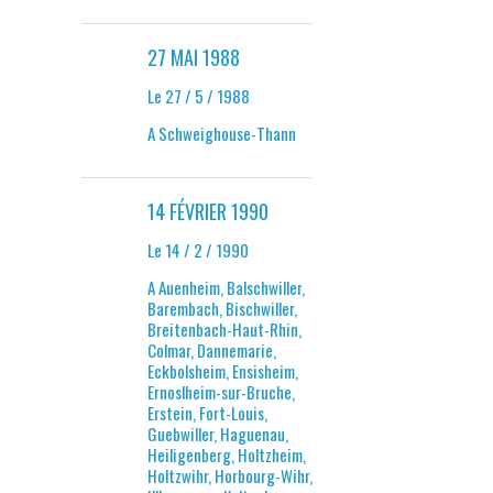
27 MAI 1988
Le 27 / 5 / 1988
A Schweighouse-Thann
14 FÉVRIER 1990
Le 14 / 2 / 1990
A Auenheim, Balschwiller,
Barembach, Bischwiller,
Breitenbach-Haut-Rhin,
Colmar, Dannemarie,
Eckbolsheim, Ensisheim,
Ernoslheim-sur-Bruche,
Erstein, Fort-Louis,
Guebwiller, Haguenau,
Heiligenberg, Holtzheim,
Holtzwihr, Horbourg-Wihr,