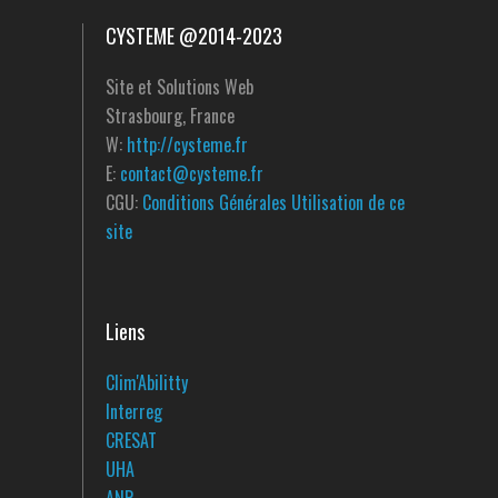
CYSTEME @2014-2023
Site et Solutions Web
Strasbourg, France
W:
http://cysteme.fr
E:
contact@cysteme.fr
CGU:
Conditions Générales Utilisation de ce
site
Liens
Clim'Abilitty
Interreg
CRESAT
UHA