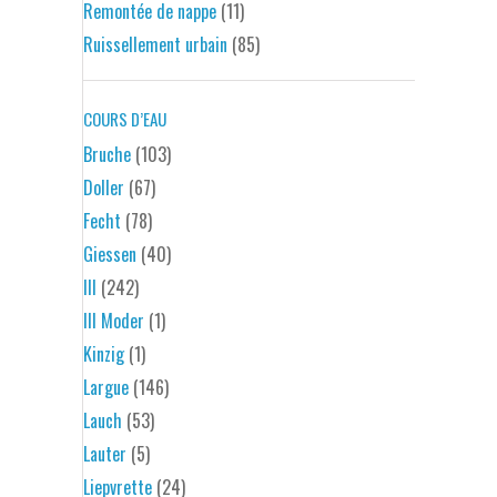
Remontée de nappe
(11)
Ruissellement urbain
(85)
COURS D’EAU
Bruche
(103)
Doller
(67)
Fecht
(78)
Giessen
(40)
Ill
(242)
Ill Moder
(1)
Kinzig
(1)
Largue
(146)
Lauch
(53)
Lauter
(5)
Liepvrette
(24)