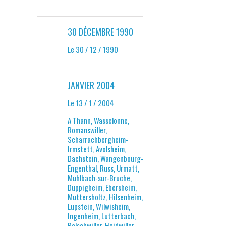
30 DÉCEMBRE 1990
Le 30 / 12 / 1990
JANVIER 2004
Le 13 / 1 / 2004
A Thann, Wasselonne,
Romanswiller,
Scharrachbergheim-
Irmstett, Avolsheim,
Dachstein, Wangenbourg-
Engenthal, Russ, Urmatt,
Muhlbach-sur-Bruche,
Duppigheim, Ebersheim,
Muttersholtz, Hilsenheim,
Lupstein, Wilwisheim,
Ingenheim, Lutterbach,
Balschwiller, Heidwiller,