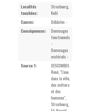
Localités
Strasbourg,
touchées:
Kehl
Causes:
Débâcles -
Conséquences:
Dommages
fonctionnels
-
Dommages
matériels -
Source 1:
DESCOMBES
René, "L’eau
dans la ville,
des métiers
et des
hommes",
Strasbourg,
Ed. Ronald