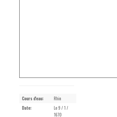
Cours d'eau:
Rhin
Date:
Le 9 / 1 /
1670