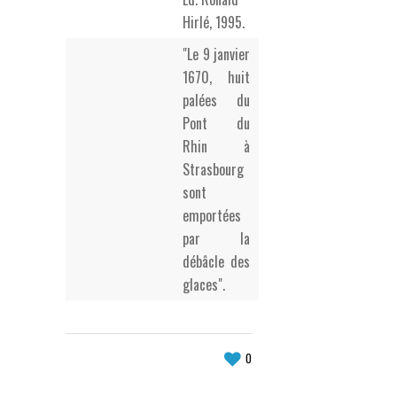
Hirlé, 1995.
"Le 9 janvier
1670, huit
palées du
Pont du
Rhin à
Strasbourg
sont
emportées
par la
débâcle des
glaces".
0