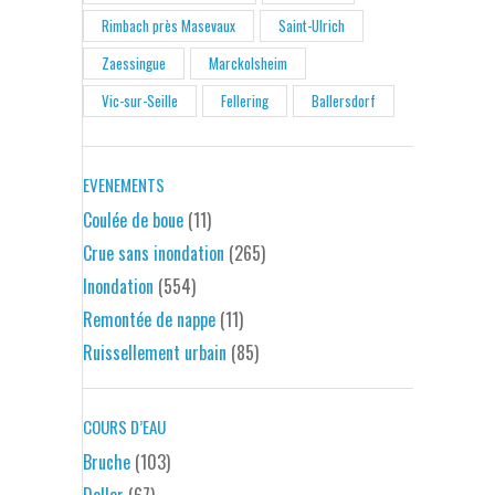
Rimbach près Masevaux
Saint-Ulrich
Zaessingue
Marckolsheim
Vic-sur-Seille
Fellering
Ballersdorf
EVENEMENTS
Coulée de boue
(11)
Crue sans inondation
(265)
Inondation
(554)
Remontée de nappe
(11)
Ruissellement urbain
(85)
COURS D’EAU
Bruche
(103)
Doller
(67)