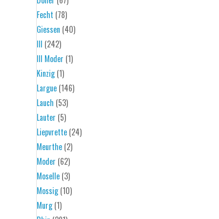
Fecht
(78)
Giessen
(40)
Ill
(242)
Ill Moder
(1)
Kinzig
(1)
Largue
(146)
Lauch
(53)
Lauter
(5)
Liepvrette
(24)
Meurthe
(2)
Moder
(62)
Moselle
(3)
Mossig
(10)
Murg
(1)