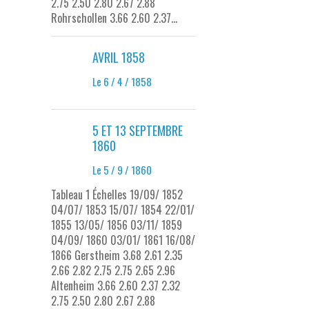
2.75 2.50 2.80 2.67 2.88
Rohrschollen 3.66 2.60 2.37...
AVRIL 1858
Le 6 / 4 / 1858
5 ET 13 SEPTEMBRE
1860
Le 5 / 9 / 1860
Tableau 1 Échelles 19/09/ 1852
04/07/ 1853 15/07/ 1854 22/01/
1855 13/05/ 1856 03/11/ 1859
04/09/ 1860 03/01/ 1861 16/08/
1866 Gerstheim 3.68 2.61 2.35
2.66 2.82 2.75 2.75 2.65 2.96
Altenheim 3.66 2.60 2.37 2.32
2.75 2.50 2.80 2.67 2.88