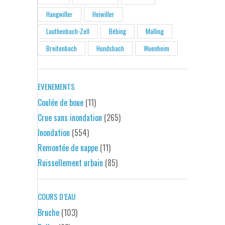
Hangwiller
Heiwiller
Lauthenbach-Zell
Bébing
Malling
Breitenbach
Hundsbach
Wuenheim
EVENEMENTS
Coulée de boue
(11)
Crue sans inondation
(265)
Inondation
(554)
Remontée de nappe
(11)
Ruissellement urbain
(85)
COURS D’EAU
Bruche
(103)