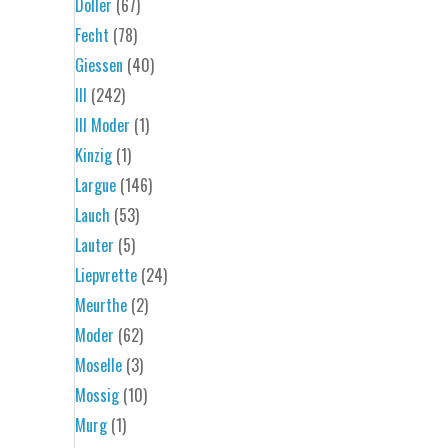
Doller
(67)
Fecht
(78)
Giessen
(40)
Ill
(242)
Ill Moder
(1)
Kinzig
(1)
Largue
(146)
Lauch
(53)
Lauter
(5)
Liepvrette
(24)
Meurthe
(2)
Moder
(62)
Moselle
(3)
Mossig
(10)
Murg
(1)