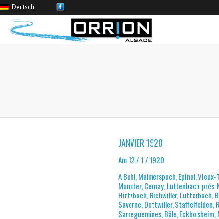
Deutsch
JANVIER 1920
Am 12 / 1 / 1920
A Buhl, Malmerspach, Epinal, Vieux-
Munster, Cernay, Luttenbach-prés
Hirtzbach, Richwiller, Lutterbach, B
Saverne, Dettwiller, Staffelfelden,
Sarreguemines, Bâle, Eckbolsheim,