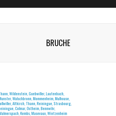
BRUCHE
Thann, Wildenstein, Guebwiller, Lautenbach,
-Munster, Walschbronn, Mommenheim, Mulhouse,
ollwiller, Altkirch, Thann, Reiningue, Strasbourg,
 Reiningue, Colmar, Ostheim, Bennwihr,
 Malmerspach, Kembs, Masevaux, Wintzenheim