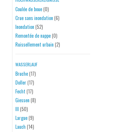
Coulée de boue
(0)
Crue sans inondation
(6)
Inondation
(52)
Remontée de nappe
(0)
Ruissellement urbain
(2)
WASSERLAUF
Bruche
(17)
Doller
(17)
Fecht
(17)
Giessen
(8)
Ill
(50)
Largue
(9)
Lauch
(14)