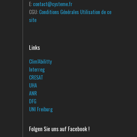
E:
contact@cysteme.fr
CGU:
Conditions Générales Utilisation de ce
site
Links
Clim'Abilitty
Interreg
CRESAT
UHA
ANR
DFG
UNI Freiburg
Folgen Sie uns auf Facebook !