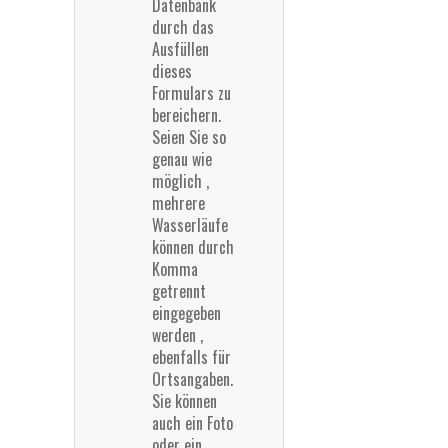
Datenbank
durch das
Ausfüllen
dieses
Formulars zu
bereichern.
Seien Sie so
genau wie
möglich ,
mehrere
Wasserläufe
können durch
Komma
getrennt
eingegeben
werden ,
ebenfalls für
Ortsangaben.
Sie können
auch ein Foto
oder ein