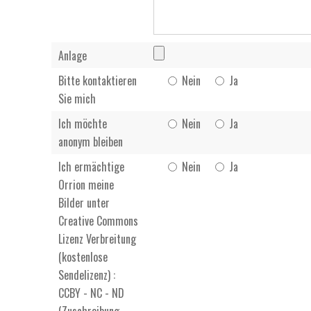
Anlage
Bitte kontaktieren
Nein
Ja
Sie mich
Ich möchte
Nein
Ja
anonym bleiben
Ich ermächtige
Nein
Ja
Orrion meine
Bilder unter
Creative Commons
Lizenz Verbreitung
(kostenlose
Sendelizenz) :
CCBY - NC - ND