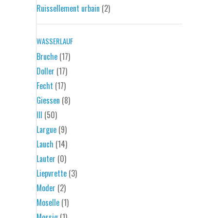
Ruissellement urbain
(2)
WASSERLAUF
Bruche
(17)
Doller
(17)
Fecht
(17)
Giessen
(8)
Ill
(50)
Largue
(9)
Lauch
(14)
Lauter
(0)
Liepvrette
(3)
Moder
(2)
Moselle
(1)
Mossig
(1)