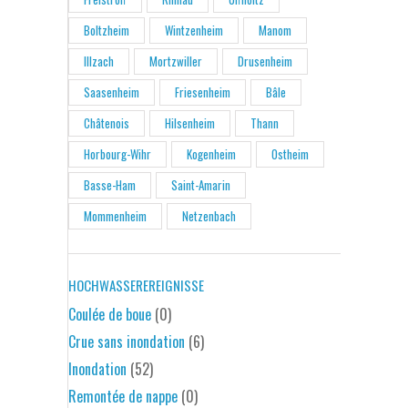
Boltzheim
Wintzenheim
Manom
Illzach
Mortzwiller
Drusenheim
Saasenheim
Friesenheim
Bâle
Châtenois
Hilsenheim
Thann
Horbourg-Wihr
Kogenheim
Ostheim
Basse-Ham
Saint-Amarin
Mommenheim
Netzenbach
HOCHWASSEREREIGNISSE
Coulée de boue
(0)
Crue sans inondation
(6)
Inondation
(52)
Remontée de nappe
(0)