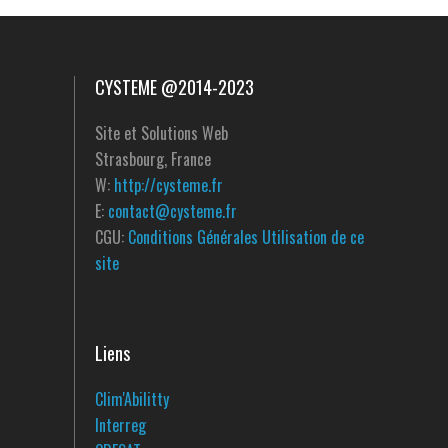
CYSTEME @2014-2023
Site et Solutions Web
Strasbourg, France
W:
http://cysteme.fr
E:
contact@cysteme.fr
CGU:
Conditions Générales Utilisation de ce
site
Liens
Clim'Abilitty
Interreg