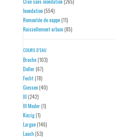
Crue sans inondation
(265)
Inondation
(554)
Remontée de nappe
(11)
Ruissellement urbain
(85)
COURS D’EAU
Bruche
(103)
Doller
(67)
Fecht
(78)
Giessen
(40)
Ill
(242)
Ill Moder
(1)
Kinzig
(1)
Largue
(146)
Lauch
(53)