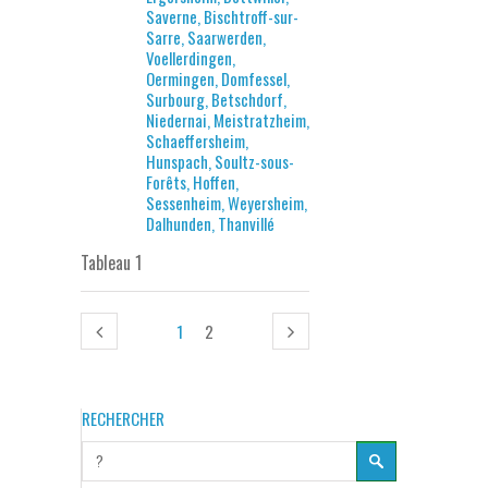
Saverne, Bischtroff-sur-
Sarre, Saarwerden,
Voellerdingen,
Oermingen, Domfessel,
Surbourg, Betschdorf,
Niedernai, Meistratzheim,
Schaeffersheim,
Hunspach, Soultz-sous-
Forêts, Hoffen,
Sessenheim, Weyersheim,
Dalhunden, Thanvillé
Tableau 1
1
2
RECHERCHER