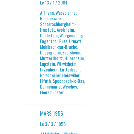
Le 13 / 1 / 2004
A Thann, Wasselonne,
Romanswiller,
Scharrachbergheim-
Irmstett, Avolsheim,
Dachstein, Wangenbourg-
Engenthal, Russ, Urmatt,
Muhlbach-sur-Bruche,
Duppigheim, Ebersheim,
Muttersholtz, Hilsenheim,
Lupstein, Wilwisheim,
Ingenheim, Lutterbach,
Balschwiller, Heidwiller,
Illfuth, Spechbach-le-Bas,
Dannemarie, Wisches,
Ebersmunster
MARS 1956
Le 3 / 3 / 1956