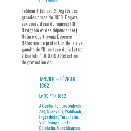
Duntzenheim
Tableau 1 Tableau 2 Dégâts des
grandes crues de 1958. Dégâts
aux cours d'eau domaniaux (III
Navigable et des dépendances)
Nature des travaux Dépense
Réfection de protection de la rive
gauche de l'Ill en face de la Lutter
à Benfeld 1.000.000 Réfection
de protection de...
JANVIER – FÉVRIER
1862
Le 30 / 1 / 1862
A Guebwiller, Lautenbach-
Zell, Masevaux, Wahlbach,
Ingersheim, Turckheim,
Villé, Hangenbieten,
Beinheim, Munchhausen,