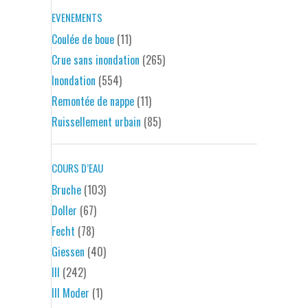
EVENEMENTS
Coulée de boue
(11)
Crue sans inondation
(265)
Inondation
(554)
Remontée de nappe
(11)
Ruissellement urbain
(85)
COURS D’EAU
Bruche
(103)
Doller
(67)
Fecht
(78)
Giessen
(40)
Ill
(242)
Ill Moder
(1)