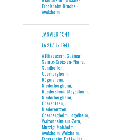
A Molsheim - Wisches -
Ernolsheim-Bruche -
Avolsheim
JANVIER 1941
Le 21 / 1 / 1941
A Illhaeusern, Guémar,
Sainte-Croix-en-Plaine,
Sundhoffen,
Oberhergheim,
Réguisheim,
Niederhergheim,
Raedersheim, Meyenheim,
Niederhergheim,
Oberentzen,
Niederentzen,
Oberhergheim, Logelheim,
Waltenheim-sur-Zorn,
Mutzig, Molsheim,
Avolsheim, Wolxheim,
Ergersheim, Dettwiller,