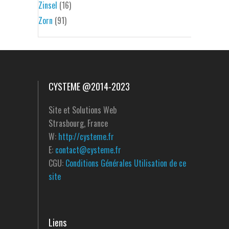
Zinsel
(16)
Zorn
(91)
CYSTEME @2014-2023
Site et Solutions Web
Strasbourg, France
W:
http://cysteme.fr
E:
contact@cysteme.fr
CGU:
Conditions Générales Utilisation de ce
site
Liens