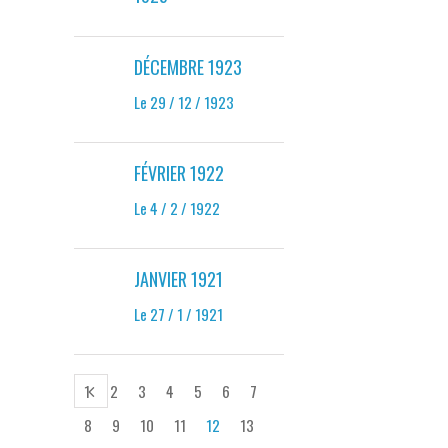
DÉCEMBRE 1923
Le 29 / 12 / 1923
FÉVRIER 1922
Le 4 / 2 / 1922
JANVIER 1921
Le 27 / 1 / 1921
1
2
3
4
5
6
7
8
9
10
11
12
13