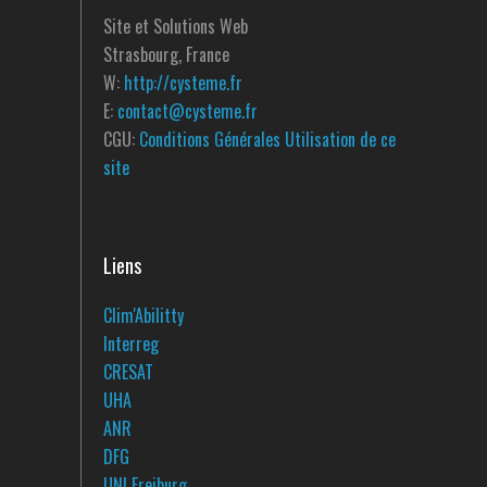
Site et Solutions Web
Strasbourg, France
W:
http://cysteme.fr
E:
contact@cysteme.fr
CGU:
Conditions Générales Utilisation de ce
site
Liens
Clim'Abilitty
Interreg
CRESAT
UHA
ANR
DFG
UNI Freiburg