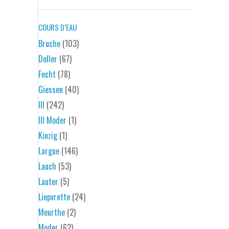
COURS D’EAU
Bruche
(103)
Doller
(67)
Fecht
(78)
Giessen
(40)
Ill
(242)
Ill Moder
(1)
Kinzig
(1)
Largue
(146)
Lauch
(53)
Lauter
(5)
Liepvrette
(24)
Meurthe
(2)
Moder
(62)