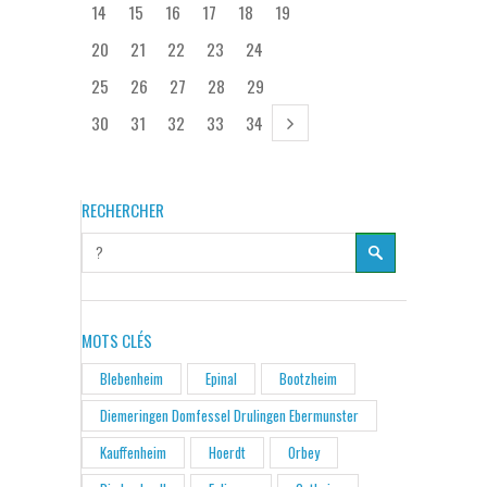
14
15
16
17
18
19
20
21
22
23
24
25
26
27
28
29
30
31
32
33
34
RECHERCHER
MOTS CLÉS
Blebenheim
Epinal
Bootzheim
Diemeringen Domfessel Drulingen Ebermunster
Kauffenheim
Hoerdt
Orbey